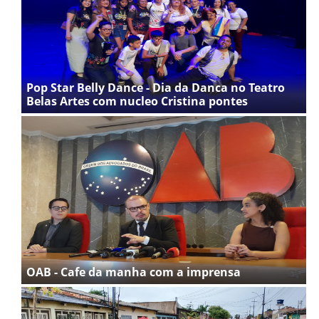
Pop Star Belly Dance - Dia da Danca no Teatro
Belas Artes com nucleo Cristina pontes
OAB - Cafe da manha com a imprensa