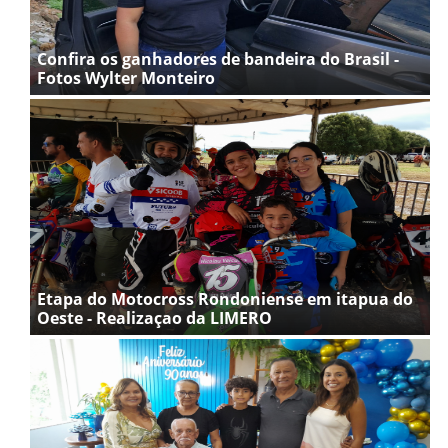
Confira os ganhadores de bandeira do Brasil -
Fotos Wylter Monteiro
Etapa do Motocross Rondoniense em itapua do
Oeste - Realizaçao da LIMERO