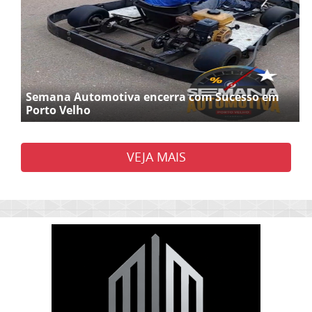
Semana Automotiva encerra com Sucesso em
Porto Velho
VEJA MAIS