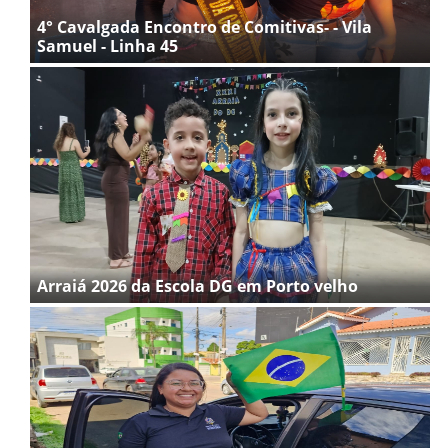
4° Cavalgada Encontro de Comitivas- - Vila
Samuel - Linha 45
Arraiá 2026 da Escola DG em Porto velho