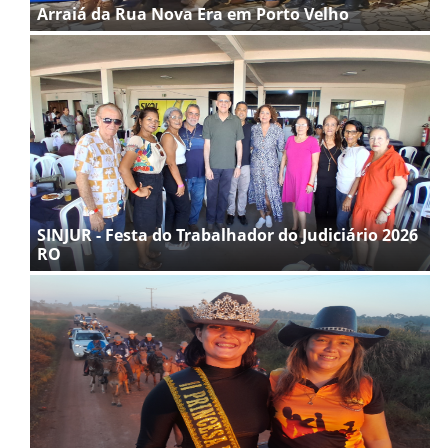
Arraiá da Rua Nova Era em Porto Velho
SINJUR - Festa do Trabalhador do Judiciário 2026
RO