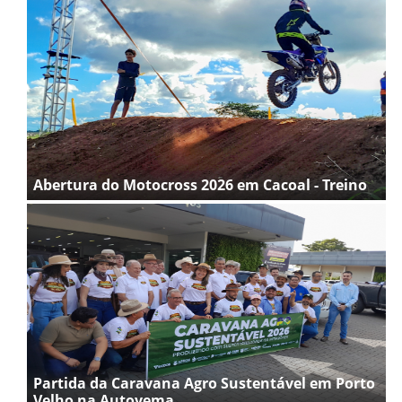
Abertura do Motocross 2026 em Cacoal - Treino
Partida da Caravana Agro Sustentável em Porto
Velho na Autovema