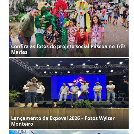
Confira as fotos do projeto social Páscoa no Três
Marias
Lançamento da Expovel 2026 – Fotos Wylter
Monteiro