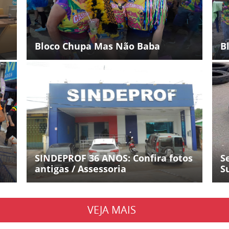
Bloco Chupa Mas Não Baba
B
SINDEPROF 36 ANOS: Confira fotos
S
antigas / Assessoria
S
VEJA MAIS