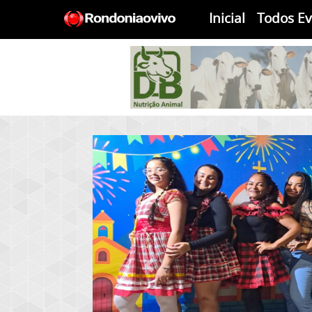
Inicial
Todos E
Anterior