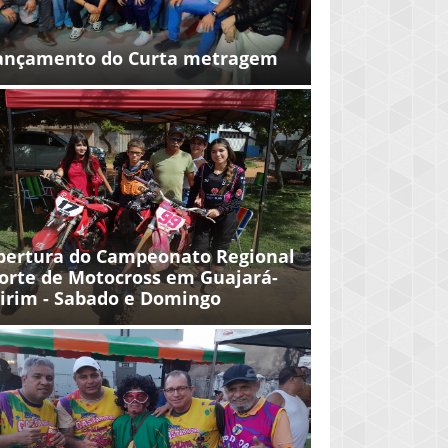
ançamento do Curta metragem
bertura do Campeonato Regional
orte de Motocross em Guajará-
irim - Sabado e Domingo