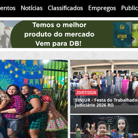
ventos
Notícias
Classificados
Empregos
Publi
09/05/2026
Aniversario de 90 anos do Sr
Jaconias