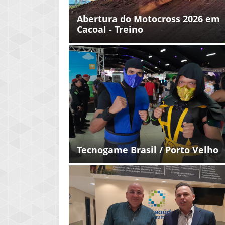
Abertura do Motocross 2026 em
Cacoal - Treino
Tecnogame Brasil / Porto Velho