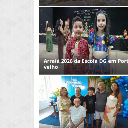
Arraiá 2026 da Escola DG em Por
velho