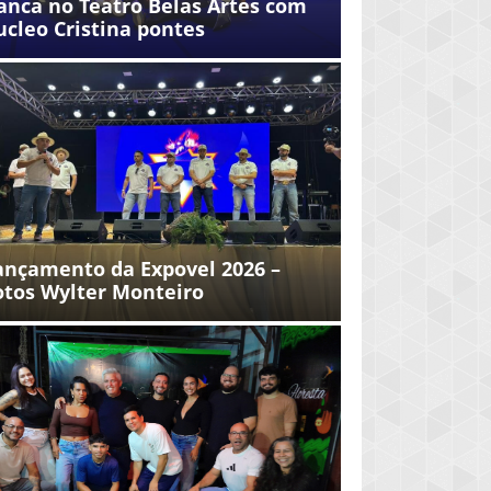
anca no Teatro Belas Artes com
ucleo Cristina pontes
ançamento da Expovel 2026 –
otos Wylter Monteiro