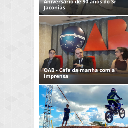
Aniversario de 90 anos do Sr
Jaconias
OAB - Cafe da manha com a
imprensa