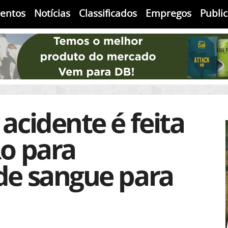
ventos
Notícias
Classificados
Empregos
Publi
acidente é feita
Ro para
de sangue para