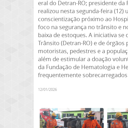
eral do Detran-RO; presidente d
realizou nesta segunda-feira (12
conscientização próximo ao Hospit
foco na segurança no trânsito e n
baixa de estoques. A iniciativa s
Trânsito (Detran-RO) e de órgãos 
motoristas, pedestres e a populaç
além de estimular a doação volun
da Fundação de Hematologia e H
frequentemente sobrecarregados 
12/01/2026