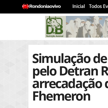
Inicial
Todos E
Simulação de 
pelo Detran 
arrecadação 
Fhemeron