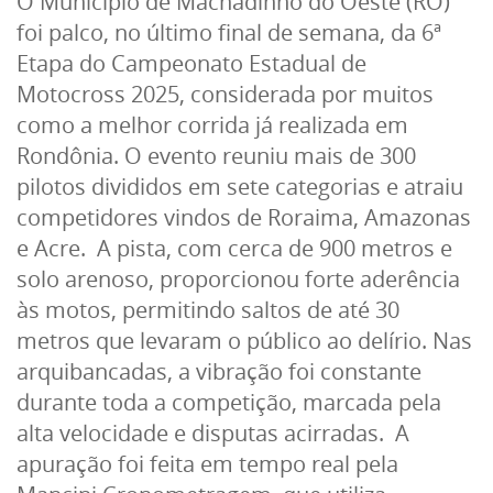
O Município de Machadinho do Oeste (RO)
foi palco, no último final de semana, da 6ª
Etapa do Campeonato Estadual de
Motocross 2025, considerada por muitos
como a melhor corrida já realizada em
Rondônia. O evento reuniu mais de 300
pilotos divididos em sete categorias e atraiu
competidores vindos de Roraima, Amazonas
e Acre. A pista, com cerca de 900 metros e
solo arenoso, proporcionou forte aderência
às motos, permitindo saltos de até 30
metros que levaram o público ao delírio. Nas
arquibancadas, a vibração foi constante
durante toda a competição, marcada pela
alta velocidade e disputas acirradas. A
apuração foi feita em tempo real pela